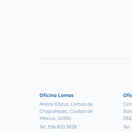
Oficina Lomas
Ofi
Monte Elbruz, Lomas de
Cir
Chapultepec, Ciudad de
Sat
México. 11000.
531
Tel: 556 820 3828
Tel: