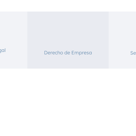
gal
Derecho de Empresa
Se