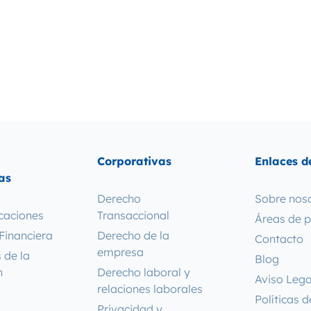
Corporativas
Enlaces de
as
Derecho
Sobre nos
caciones
Transaccional
Áreas de p
Financiera
Derecho de la
Contacto
empresa
 de la
Blog
n
Derecho laboral y
Aviso Lega
relaciones laborales
Políticas 
Privacidad y