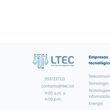
Empresas
tecnológic
Telecomuni
5537227113
Tecnología 
contacto@ltec.lat
Tecnologías
9:00 a.m. a
informació
6:00 p.m.
Energía