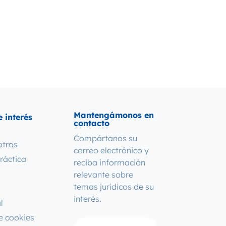
Mantengámonos en
 interés
contacto
Compártanos su
otros
correo electrónico y
ráctica
reciba información
relevante sobre
temas jurídicos de su
interés.
l
de cookies