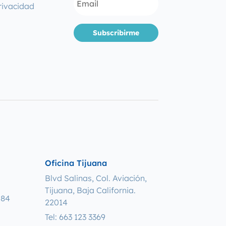
rivacidad
Subscribirme
Oficina Tijuana
Blvd Salinas, Col. Aviación,
Tijuana, Baja California.
584
22014
Tel: 663 123 3369