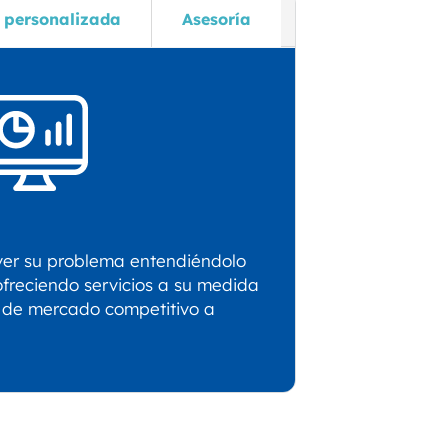
 personalizada
Asesoría
ver su problema entendiéndolo
ofreciendo servicios a su medida
s de mercado competitivo a