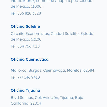
Monte Elbruz, Lomas de Chapultepec, Ciudad
de México. 11000.
Tel: 556 820 3828
Oficina Satélite
Circuito Economistas, Ciudad Satélite, Estado
de México. 53100
Tel: 554 756 7118
Oficina Cuernavaca
Mallorca, Burgos, Cuernavaca, Morelos. 62584
Tel: 777 146 9410
Oficina Tijuana
Blvd Salinas, Col. Aviación, Tijuana, Baja
California. 22014