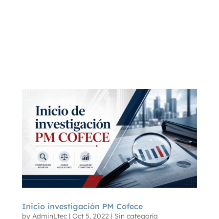
Inicio investigación PM Cofece
by
AdminLtec
|
Oct 5, 2022
|
Sin categoría