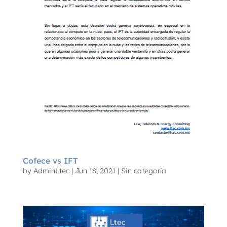
Cofece vs IFT
by
AdminLtec
|
Jun 18, 2021
|
Sin categoría